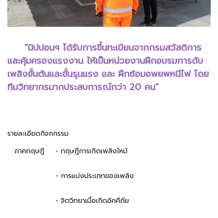
"นิปปอนฯ ได้รับการขึ้นทะเบียนจากกรมสวัสดิการ
และคุ้มครองแรงงาน ให้เป็นหน่วยงานฝึกอบรมการดับ
เพลิงขั้นต้นและขั้นรุนแรง และ ฝึกซ้อมอพยพหนีไฟ โดย
ทีมวิทยากรมากประสบการณ์กว่า 20 คน"
รายละเอียดกิจกกรรม
ภาคทฤษฎี
- ทฤษฎีการเกิดเพลิงไหม้
- การแบ่งประเภทของเพลิง
- จิตวิทยาเมื่อเกิดอัคคีภัย