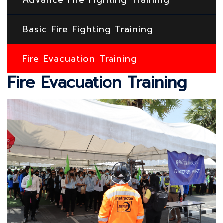
Advance Fire Fighting Training
Basic Fire Fighting Training
Fire Evacuation Training
Fire Evacuation Training