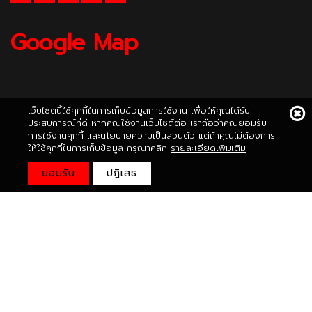
Google Map
เว็บไซต์นี้ใช้คุกกี้ในการเก็บข้อมูลการใช้งาน เพื่อให้คุณได้รับ
ประสบการณ์ที่ดี หากคุณใช้งานเว็บไซต์ต่อ เราถือว่าคุณยอมรับ
การใช้งานคุกกี้ และนโยบายความเป็นส่วนตัว แต่ถ้าคุณไม่ต้องการ
ให้ใช้คุกกี้ในการเก็บข้อมูล กรุณาคลิก
รายละเอียดเพิ่มเติม
ยอมรับ
ปฎิเสธ
Copyright © 2020
nippon.co.th