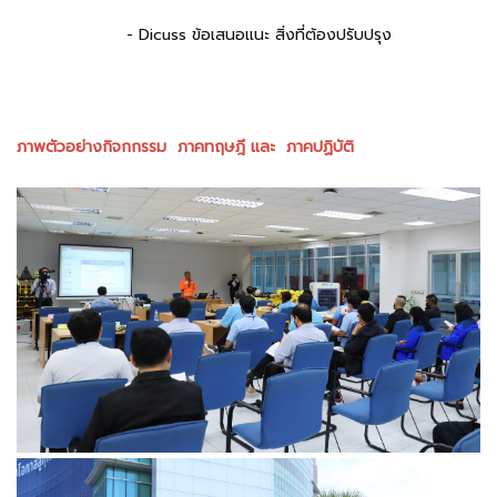
- Dicuss ข้อเสนอแนะ สิ่งที่ต้องปรับปรุง
ภาพตัวอย่างกิจกกรรม ภาคทฤษฎี และ ภาคปฏิบัติ