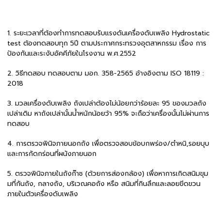
1. ระยะเวลาที่ต้องทำการทดสอบรับแรงดันเครื่องดับเพลิง Hydrostatic
test ต้องทดสอบทุก 5ปี ตามประกาศกระทรวงอุตสาหกรรม เรื่อง การ
ป้องกันและระงับอัคคีภัยในโรงงาน พ.ศ.2552
2. วิธีทดสอบ ทดสอบตาม มอก. 358-2565 อ้างอิงตาม ISO 18119 :
2018
3. มวลเครื่องดับเพลิง ถังเปล่าต้องไม่น้อยกว่าร้อยละ 95 ของมวลถัง
เปล่าเดิม หาถังเปล่านั้นน้ำหนักน้อยว้า 95% จะถือว่าเครื่องนั้นไม่ผ่านการ
ทดสอบ
4. การตรวจพินิจภายนอกถัง เพื่อตรวจสอบข้อบกพร่อง/ตำหนิ,รอยบุบ
และการกัดกร่อนที่ผนังภายนอก
5. ตรวจพินิจภายในถังก๊าซ (ด้วยการส่องกล้อง) เพื่อหาการเกิดสนิมขุม
มที่กันถัง, กลางถัง, บริเวณคอถัง หรือ สนิมที่กินลึกและลอยขีดขวน
ภายในตัวเครื่องดับเพลิง