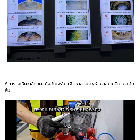
6. ตรวจเช็คเกลียวคอถังดับเพลิง เพื่อหาจุดบกพร่องของเกลียวคอถัง
ล้ม