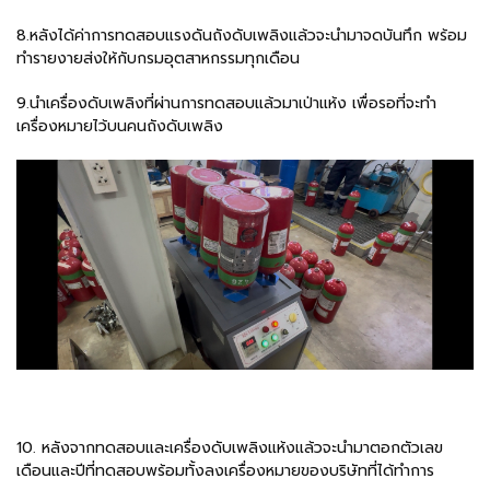
8.หลังได้ค่าการทดสอบแรงดันถังดับเพลิงแล้วจะนำมาจดบันทึก พร้อม
ทำรายงายส่งให้กับกรมอุตสาหกรรมทุกเดือน
9.นำเครื่องดับเพลิงที่ผ่านการทดสอบแล้วมาเป่าแห้ง เพื่อรอที่จะทำ
เครื่องหมายไว้บนคนถังดับเพลิง
10. หลังจากทดสอบและเครื่องดับเพลิงแห้งแล้วจะนำมาตอกตัวเลข
เดือนและปีที่ทดสอบพร้อมทั้งลงเครื่องหมายของบริษัทที่ได้ทำการ