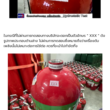
ในกรณีที่ไม่ผ่านการทดสอบทางบริษัทจะตอกเป็นตัวอักษร " XXX " ดัง
รูปภาพประกอบด้านล่าง ไม่ผ่านการทดสอบซึ่งหมายถึงว่าเครื่องดับ
เพลิงนั้นไม่เหมาะต่อการใช้ต่อ ควรที่จะนำไปกำจัดทิ้ง