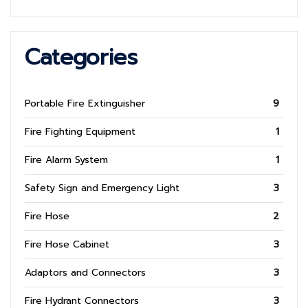
Categories
Portable Fire Extinguisher
9
Fire Fighting Equipment
1
Fire Alarm System
1
Safety Sign and Emergency Light
3
Fire Hose
2
Fire Hose Cabinet
3
Adaptors and Connectors
3
Fire Hydrant Connectors
3