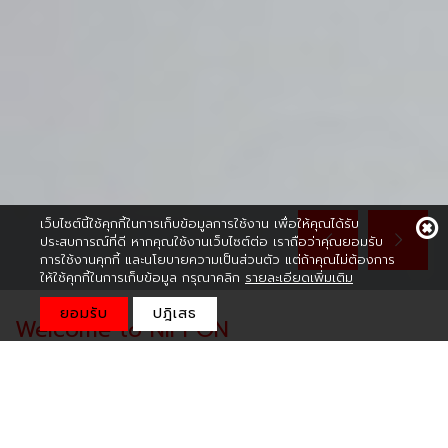
เว็บไซต์นี้ใช้คุกกี้ในการเก็บข้อมูลการใช้งาน เพื่อให้คุณได้รับ
ประสบการณ์ที่ดี หากคุณใช้งานเว็บไซต์ต่อ เราถือว่าคุณยอมรับ
การใช้งานคุกกี้ และนโยบายความเป็นส่วนตัว แต่ถ้าคุณไม่ต้องการ
ให้ใช้คุกกี้ในการเก็บข้อมูล กรุณาคลิก
รายละเอียดเพิ่มเติม
ยอมรับ
ปฎิเสธ
Welcome to NIPPON
ก่อตั้งขึ้นเมื่อปี พ.ศ.2519
Fire protection and fire prevention
equipment trading