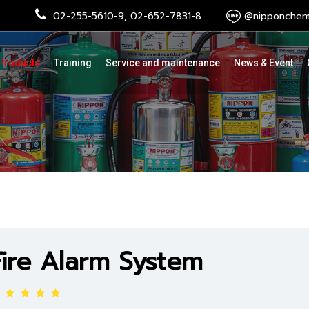
02-255-5610-9, 02-652-7831-8
@nipponchemi
Products
Training
Service and maintenance
News & Event
Fire Alarm System