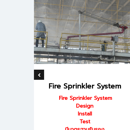
em
Fire Sprinkler System
Fire Sprinkler System
Design
Install
Test
มีมาตรฐานรับรอง