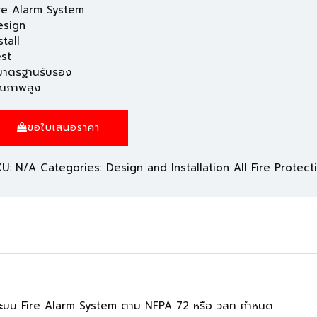
re Alarm System
esign
stall
st
มาตรฐานรับรอง
ุณภาพสูง
ขอใบเสนอราคา
KU:
N/A
Categories:
Design and Installation All Fire Protec
st ระบบ Fire Alarm System ตาม NFPA 72 หรือ วสท กำหนด