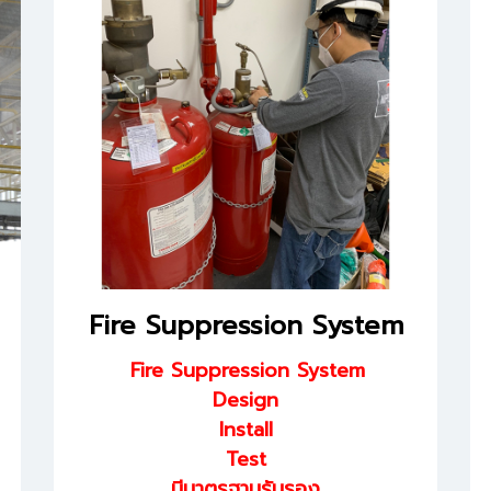
Fire Suppression System
Fire Suppression System
Design
Install
Test
มีมาตรฐานรับรอง