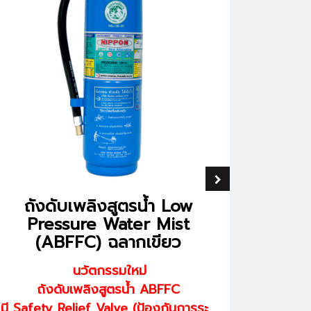
ถังดับเพลิงสูตรน้ำ Low
F
Pressure Water Mist
(ABFFC) ฉลากเขียว
นวัตกรรมใหม่
ถังดับเพลิงสูตรน้ำ ABFFC
มี Safety Relief Valve (ป้องกันการระเบิด)