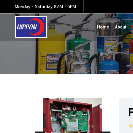
Monday - Saturday 8AM - 5PM
Home
About