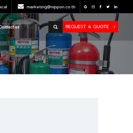
cal
marketing@nippon.co.th
REQUEST A QUOTE
Contact us