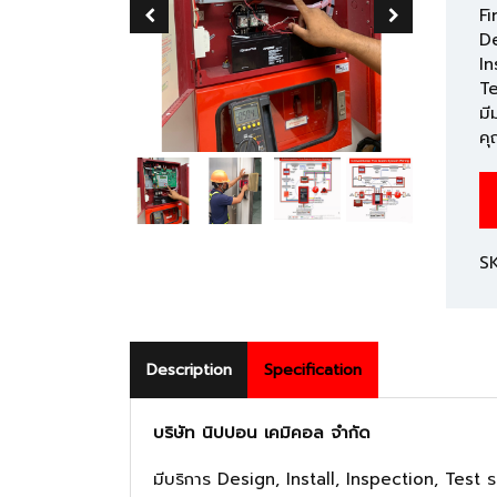
Fi
D
In
Te
มี
ค
S
Description
Specification
บริษัท นิปปอน เคมิคอล จำกัด
มีบริการ Design, Install, Inspection, Te