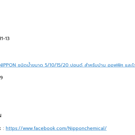
R1-13
 NIPPON ชนิดน้ำขนาด 5/10/15/20 ปอนด์ สำหรับบ้าน ออฟฟิศ และโ
-9
N
k :
https://www.facebook.com/Nipponchemical/