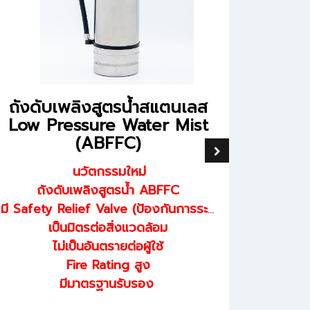
ถังดับเพลิงสูตรน้ำสแตนเลส
Low Pressure Water Mist
(ABFFC)
ถัง
นวัตกรรมใหม่
Pr
ถังดับเพลิงสูตรน้ำ ABFFC
(
มี Safety Relief Valve (ป้องกันการระเบิด)
เป็นมิตรต่อสิ่งแวดล้อม
ไม่เป็นอันตรายต่อผู้ใช้
ถ
Fire Rating สูง
มี Safety
มีมาตรฐานรับรอง
ไม่เ