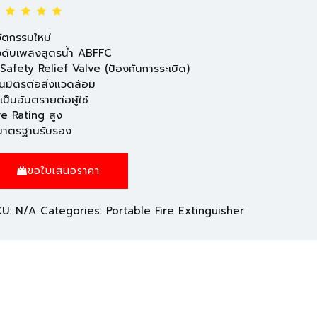
ัตกรรมใหม่
งดับเพลิงสูตรน้ำ ABFFC
 Safety Relief Valve (ป้องกันการระเบิด)
็นมิตรต่อสิ่งแวดล้อม
่เป็นอันตรายต่อผู้ใช้
re Rating สูง
มาตรฐานรับรอง
ขอใบเสนอราคา
KU:
N/A
Categories:
Portable Fire Extinguisher