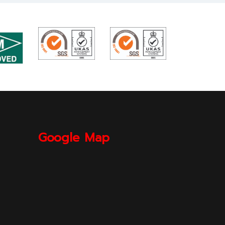
Google Map