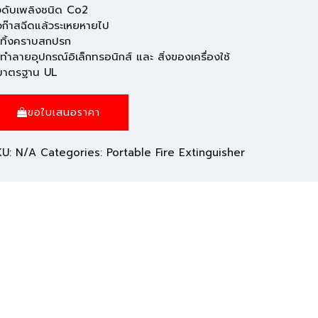
งดับเพลิงชนิด Co2
วก๊าสฉีดแล้วระเหยหายไป
่ทิ้งคราบสกปรก
่ทำลายอุปกรณ์อิเล็กทรอนิกส์ และ สิ่งของเครื่องใช้
มาตรฐาน UL
ขอใบเสนอราคา
KU:
N/A
Categories:
Portable Fire Extinguisher