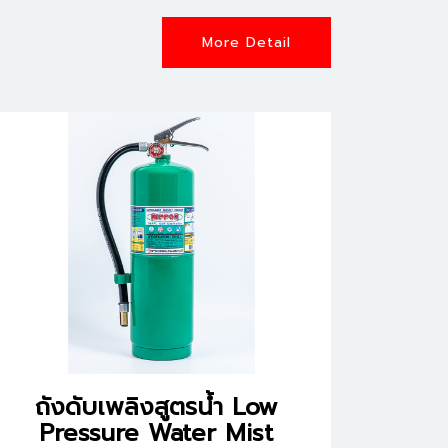
More Detail
ถังดับเพลิงสูตรน้ำ Low
ถังด
Pressure Water Mist
Low 