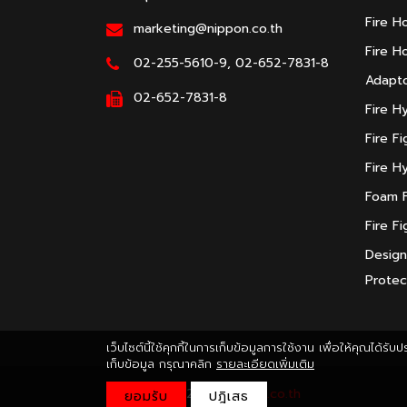
Fire H
marketing@nippon.co.th
Fire H
02-255-5610-9, 02-652-7831-8
Adapto
02-652-7831-8
Fire H
Fire F
Fire H
Foam F
Fire F
Design 
Protec
เว็บไซต์นี้ใช้คุกกี้ในการเก็บข้อมูลการใช้งาน เพื่อให้คุณได้
เก็บข้อมูล กรุณาคลิก
รายละเอียดเพิ่มเติม
Copyright © 2020
nippon.co.th
ยอมรับ
ปฎิเสธ