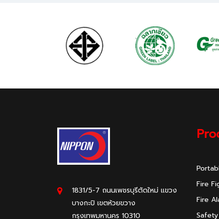
Pro
Portab
Fire F
1831/5-7 ถนนเพชรบุรีตัดใหม่ แขวง
Fire A
บางกะปิ เขตห้วยขวาง
Safety
กรุงเทพมหานคร 10310