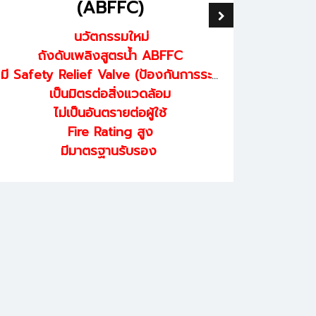
(ABFFC)
นวัตกรรมใหม่
ถังดับเพลิงสูตรน้ำ ABFFC
ถ
มี Safety Relief Valve (ป้องกันการระเบิด)
มี Safety
เป็นมิตรต่อสิ่งแวดล้อม
ไม่เป็นอันตรายต่อผู้ใช้
Fire Rating สูง
มีมาตรฐานรับรอง