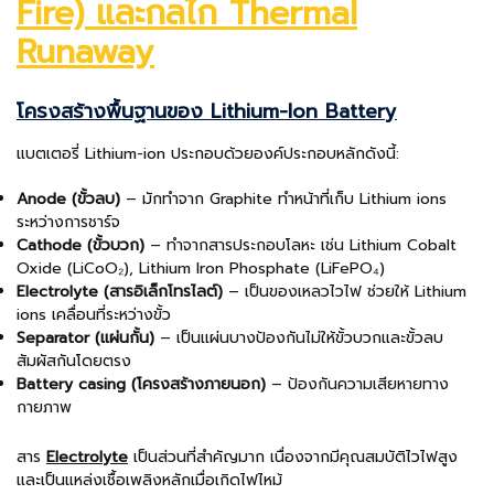
Fire)
และกลไก Thermal
Runaway
โครงสร้างพื้นฐานของ Lithium-Ion Battery
แบตเตอรี่ Lithium-ion ประกอบด้วยองค์ประกอบหลักดังนี้:
Anode (ขั้วลบ)
– มักทำจาก Graphite ทำหน้าที่เก็บ Lithium ions
ระหว่างการชาร์จ
Cathode (ขั้วบวก)
– ทำจากสารประกอบโลหะ เช่น Lithium Cobalt
Oxide (LiCoO₂), Lithium Iron Phosphate (LiFePO₄)
Electrolyte (สารอิเล็กโทรไลต์)
– เป็นของเหลวไวไฟ ช่วยให้ Lithium
ions เคลื่อนที่ระหว่างขั้ว
Separator (แผ่นกั้น)
– เป็นแผ่นบางป้องกันไม่ให้ขั้วบวกและขั้วลบ
สัมผัสกันโดยตรง
Battery casing (โครงสร้างภายนอก)
– ป้องกันความเสียหายทาง
กายภาพ
สาร
Electrolyte
เป็นส่วนที่สำคัญมาก เนื่องจากมีคุณสมบัติไวไฟสูง
และเป็นแหล่งเชื้อเพลิงหลักเมื่อเกิดไฟไหม้