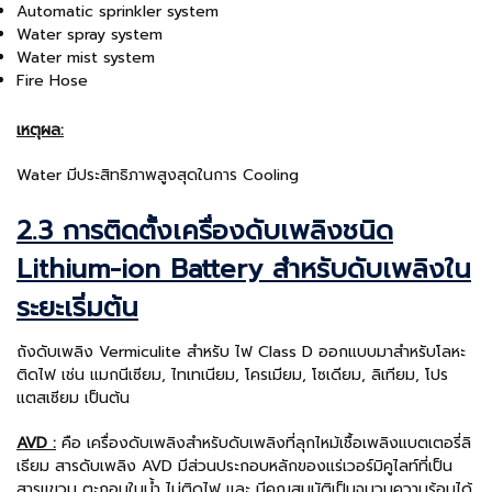
Automatic sprinkler system
Water spray system
Water mist system
Fire Hose
เหตุผล:
Water มีประสิทธิภาพสูงสุดในการ Cooling
2.3 การติดตั้งเครื่องดับเพลิงชนิด
Lithium-ion Battery สำหรับดับเพลิงใน
ระยะเริ่มต้น
ถังดับเพลิง Vermiculite สำหรับ ไฟ Class D ออกแบบมาสำหรับโลหะ
ติดไฟ เช่น แมกนีเซียม, ไทเทเนียม, โครเมียม, โซเดียม, ลิเทียม, โปร
แตสเซียม เป็นต้น
AVD :
คือ เครื่องดับเพลิงสำหรับดับเพลิงที่ลุกไหม้เชื้อเพลิงแบตเตอรี่ลิ
เธียม สารดับเพลิง AVD มีส่วนประกอบหลักของแร่เวอร์มิคูไลท์ที่เป็น
สารแขวน ตะกอนในน้ำ ไม่ติดไฟ และ มีคุณสมบัติเป็นฉนวนความร้อนได้