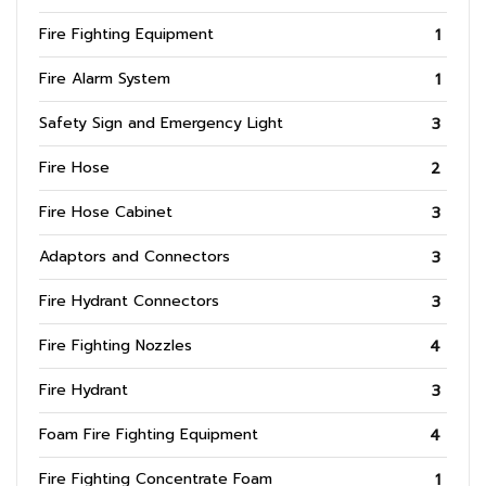
Fire Fighting Equipment
1
Fire Alarm System
1
Safety Sign and Emergency Light
3
Fire Hose
2
Fire Hose Cabinet
3
Adaptors and Connectors
3
Fire Hydrant Connectors
3
Fire Fighting Nozzles
4
Fire Hydrant
3
Foam Fire Fighting Equipment
4
Fire Fighting Concentrate Foam
1