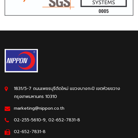
1831/5-7 ถนนเพชรบุรีตัดใหม่ แขวงบางกะปิ เขตห้วยขวาง
กรุงเทพมหานคร 10310
marketing@nippon.co.th
02-255-5610-9, 02-652-7831-8
02-652-7831-8