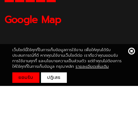
Google Map
เว็บไซต์นี้ใช้คุกกี้ในการเก็บข้อมูลการใช้งาน เพื่อให้คุณได้รับ
ประสบการณ์ที่ดี หากคุณใช้งานเว็บไซต์ต่อ เราถือว่าคุณยอมรับ
การใช้งานคุกกี้ และนโยบายความเป็นส่วนตัว แต่ถ้าคุณไม่ต้องการ
ให้ใช้คุกกี้ในการเก็บข้อมูล กรุณาคลิก
รายละเอียดเพิ่มเติม
ยอมรับ
ปฎิเสธ
Copyright © 2020
nippon.co.th