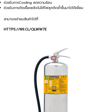
ช่วยในการCooling ลดความร้อน
ช่วยในการตัดเชื้อเพลิงไม่ให้ไฟลุกติดซ้ำขึ้นมาได้ดีเยี่ยม
สามารถเข้าชมสินค้าได้ที่
HTTPS://N9.CL/QLWW7E