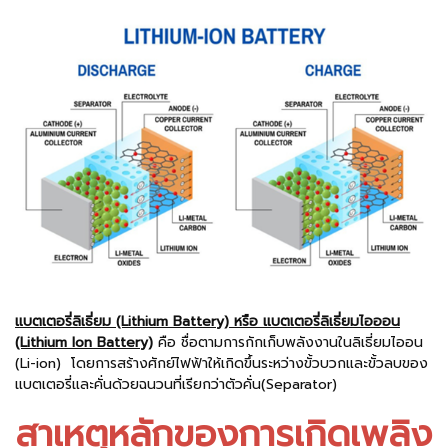
แบตเตอรี่ลิเธี่ยม (Lithium Battery) หรือ แบตเตอรี่ลิเธี่ยมไอออน
(Lithium Ion Battery)
คือ ชื่อตามการกักเก็บพลังงานในลิเธี่ยมไออน
(Li-ion) โดยการสร้างศักย์ไฟฟ้าให้เกิดขึ้นระหว่างขั้วบวกและขั้วลบของ
แบตเตอรี่และคั่นด้วยฉนวนที่เรียกว่าตัวคั่น(Separator)
สาเหตุหลักของการเกิดเพลิง