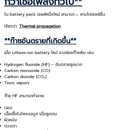
กว่าเชื้อเพลิงทั่วไป**
ใน battery pack เซลล์หนึ่งไหม้ สามารถ→ ลามไปเซลล์อื่น
เรียกว่า:
Thermal propagation
**ก๊าซอันตรายที่เกิดขึ้น**
เมื่อ Lithium-ion battery ไหม้ จะปล่อยก๊าซพิษ เช่น:
Hydrogen fluoride (HF) – อันตรายสูงมาก
Carbon monoxide (CO)
Carbon dioxide (CO₂)
Toxic vapors
ก๊าซ HF สามารถทำลาย:
ปอด
เนื้อเยื้อในโพรงจมูก เมื่อสูดดม
ผิวหนัง
ดวงตา